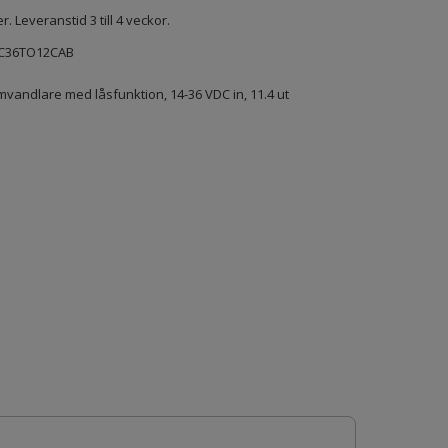
er. Leveranstid 3 till 4 veckor.
C36TO12CAB
vandlare med låsfunktion, 14-36 VDC in, 11.4 ut