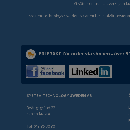
Vi sätter en ära i att verkligen
System Technology Sweden AB är ett helt självfinansierat 
FRI FRAKT för order via shopen - över 50
SYSTEM TECHNOLOGY SWEDEN AB
Byängsgränd 22
120 40 ÅRSTA
0
Tel. 013-35 70 30
0