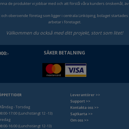
 kunna de produkter vi jobbar med och att förstå våra kunders önskemål, äve
och oberoende företag som ligger i centrala Linköping, bolaget startades 19
arbetar i företaget.
Välkommen du också med ditt projekt, stort som litet!
SÄKER BETALNING
00:-
ÖPPETTIDER
Leverantörer >>
Support >>
Måndag - Torsdag
Kontakta oss >>
8:00-17:00 (Lunchstängt 12 -13)
Sajtkarta >>
Fredag
Om oss >>
8:00-16:00 (Lunchstängt 12-13)