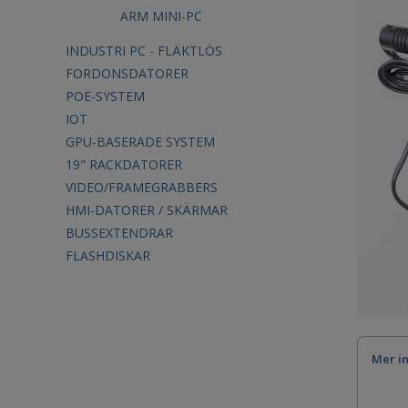
ARM MINI-PC
INDUSTRI PC - FLÄKTLÖS
FORDONSDATORER
POE-SYSTEM
IOT
GPU-BASERADE SYSTEM
19" RACKDATORER
VIDEO/FRAMEGRABBERS
HMI-DATORER / SKÄRMAR
BUSSEXTENDRAR
FLASHDISKAR
Mer i