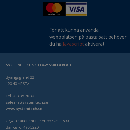
För att kunna använda
webbplatsen på bästa sätt behöver
du ha
Javascript
aktiverat
SYSTEM TECHNOLOGY SWEDEN AB
Byängsgränd 22
120 40 ÅRSTA
Tel. 013-35 70 30
sales (at) systemtech.se
www.systemtech.se
Organisationsnummer: 556280-7890
Bankgiro: 490-5220