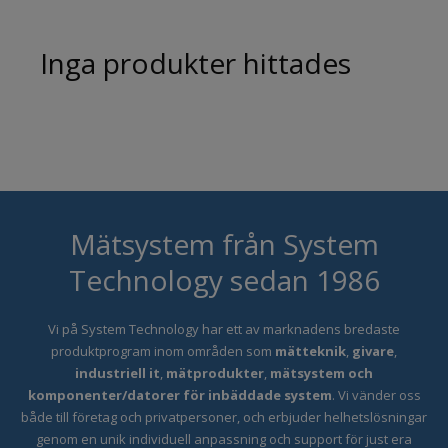
Inga produkter hittades
Mätsystem från System
Technology sedan 1986
Vi på System Technology har ett
av marknadens bredaste
produktprogram inom områden som
mätteknik
,
givare
,
industriell it
,
mätprodukter
,
mätsystem och
komponenter/datorer för inbäddade system
. Vi vänder oss
både till företag och privatpersoner, och erbjuder helhetslösningar
genom en unik individuell anpassning och support för just era