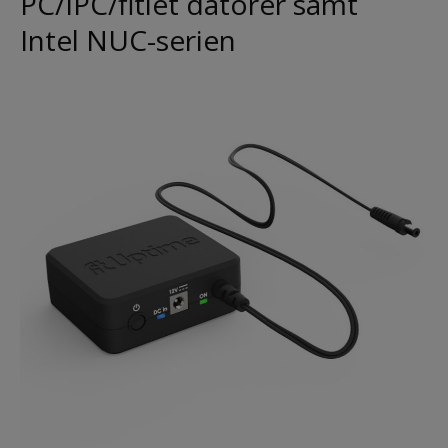
PC/IPC/fitlet datorer samt
Intel NUC-serien