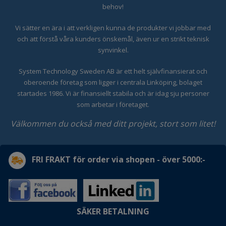
behov!
Vi sätter en ära i att verkligen kunna de produkter vi jobbar med
och att förstå våra kunders önskemål, även ur en strikt teknisk
synvinkel.
System Technology Sweden AB är ett helt självfinansierat och
oberoende företag som ligger i centrala Linköping, bolaget
startades 1986. Vi är finansiellt stabila och är idag sju personer
som arbetar i företaget.
Välkommen du också med ditt projekt, stort som litet!
FRI FRAKT för order via shopen - över 5000:-
SÄKER BETALNING