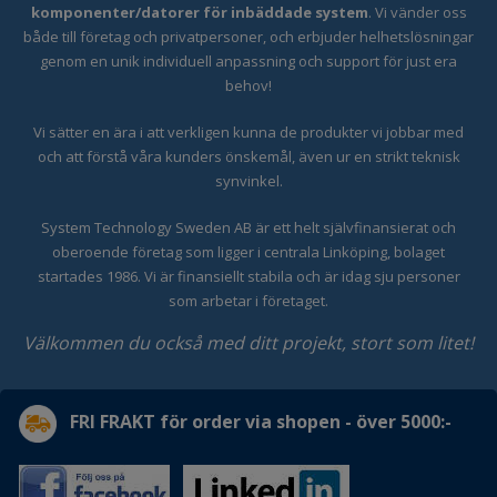
komponenter/datorer för inbäddade system
. Vi vänder oss
både till företag och privatpersoner, och erbjuder helhetslösningar
genom en unik individuell anpassning och support för just era
behov!
Vi sätter en ära i att verkligen kunna de produkter vi jobbar med
och att förstå våra kunders önskemål, även ur en strikt teknisk
synvinkel.
System Technology Sweden AB är ett helt självfinansierat och
oberoende företag som ligger i centrala Linköping, bolaget
startades 1986. Vi är finansiellt stabila och är idag sju personer
som arbetar i företaget.
Välkommen du också med ditt projekt, stort som litet!
FRI FRAKT för order via shopen - över 5000:-