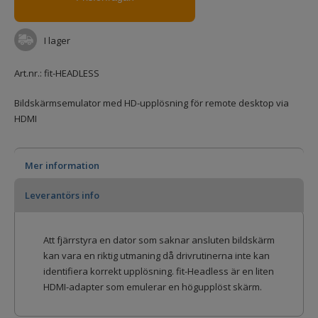
I lager
Art.nr.:
fit-HEADLESS
Bildskärmsemulator med HD-upplösning för remote desktop via
HDMI
Mer information
Leverantörs info
Att fjärrstyra en dator som saknar ansluten bildskärm
kan vara en riktig utmaning då drivrutinerna inte kan
identifiera korrekt upplösning. fit-Headless är en liten
HDMI-adapter som emulerar en högupplöst skärm.