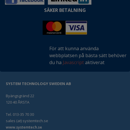
SÄKER BETALNING
För att kunna använda
webbplatsen på bästa sätt behöver
du ha
Javascript
aktiverat
SYSTEM TECHNOLOGY SWEDEN AB
Byängsgränd 22
120 40 ÅRSTA
Tel. 013-35 70 30
sales (at) systemtech.se
www.systemtech.se