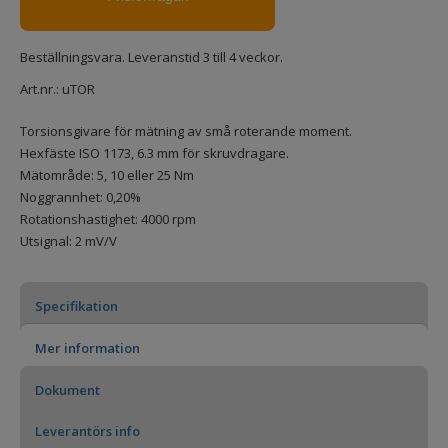
Beställningsvara. Leveranstid 3 till 4 veckor.
Art.nr.:
uTOR
Torsionsgivare för mätning av små roterande moment.
Hexfäste ISO 1173, 6.3 mm för skruvdragare.
Mätområde: 5, 10 eller 25 Nm
Noggrannhet: 0,20%
Rotationshastighet: 4000 rpm
Utsignal: 2 mV/V
Specifikation
Mer information
Dokument
Leverantörs info