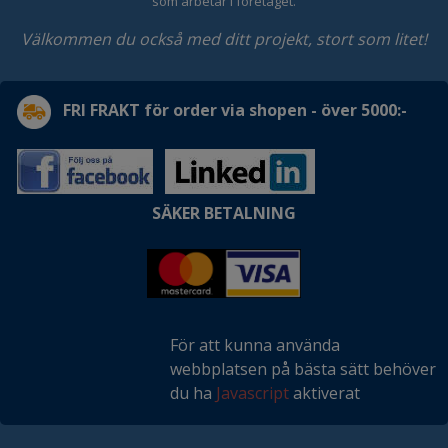
som arbetar i företaget.
Välkommen du också med ditt projekt, stort som litet!
FRI FRAKT för order via shopen - över 5000:-
SÄKER BETALNING
För att kunna använda
webbplatsen på bästa sätt behöver
du ha
Javascript
aktiverat