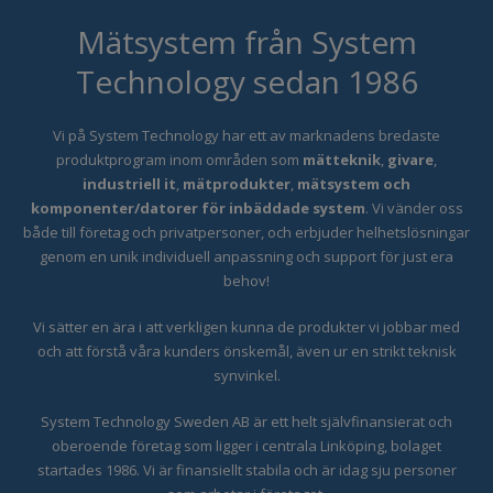
Mätsystem från System
Technology sedan 1986
Vi på System Technology har ett
av marknadens bredaste
produktprogram inom områden som
mätteknik
,
givare
,
industriell it
,
mätprodukter
,
mätsystem och
komponenter/datorer för inbäddade system
. Vi vänder oss
både till företag och privatpersoner, och erbjuder helhetslösningar
genom en unik individuell anpassning och support för just era
behov!
Vi sätter en ära i att verkligen kunna de produkter vi jobbar med
och att förstå våra kunders önskemål, även ur en strikt teknisk
synvinkel.
System Technology Sweden AB är ett helt självfinansierat och
oberoende företag som ligger i centrala Linköping, bolaget
startades 1986. Vi är finansiellt stabila och är idag sju personer