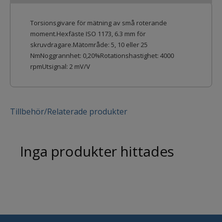
Torsionsgivare för mätning av små roterande
moment.Hexfäste ISO 1173, 6.3 mm för
skruvdragare.Mätområde: 5, 10 eller 25
NmNoggrannhet: 0,20%Rotationshastighet: 4000
rpmUtsignal: 2 mV/V
Tillbehör/Relaterade produkter
Inga produkter hittades