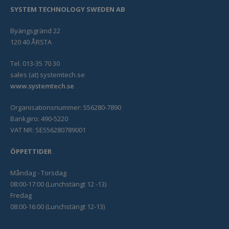
SYSTEM TECHNOLOGY SWEDEN AB
Byängsgränd 22
120 40 ÅRSTA
Tel. 013-35 70 30
sales (at) systemtech.se
www.systemtech.se
Organisationsnummer: 556280-7890
Bankgiro: 490-5220
VAT NR: SE556280789001
ÖPPETTIDER
Måndag - Torsdag
08:00-17:00 (Lunchstängt 12 -13)
Fredag
08:00-16:00 (Lunchstängt 12-13)