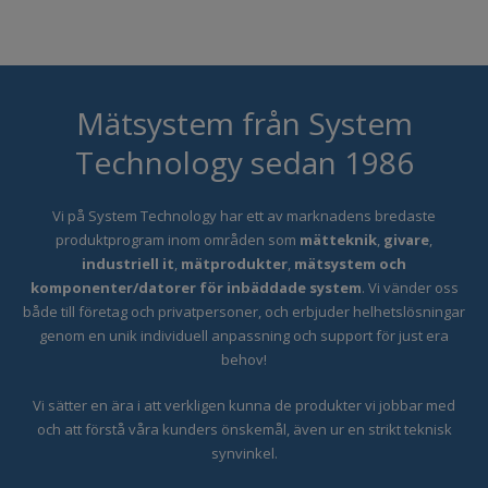
Mätsystem från System
Technology sedan 1986
Vi på System Technology har ett
av marknadens bredaste
produktprogram inom områden som
mätteknik
,
givare
,
industriell it
,
mätprodukter
,
mätsystem och
komponenter/datorer för inbäddade system
. Vi vänder oss
både till företag och privatpersoner, och erbjuder helhetslösningar
genom en unik individuell anpassning och support för just era
behov!
Vi sätter en ära i att verkligen kunna de produkter vi jobbar med
och att förstå våra kunders önskemål, även ur en strikt teknisk
synvinkel.