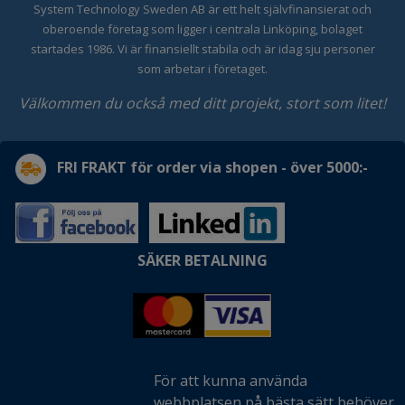
System Technology Sweden AB är ett helt självfinansierat och
oberoende företag som ligger i centrala Linköping, bolaget
startades 1986. Vi är finansiellt stabila och är idag sju personer
som arbetar i företaget.
Välkommen du också med ditt projekt, stort som litet!
FRI FRAKT för order via shopen - över 5000:-
SÄKER BETALNING
För att kunna använda
webbplatsen på bästa sätt behöver