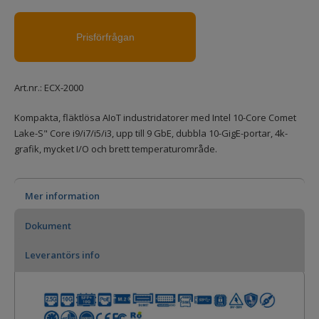
Art.nr.:
ECX-2000
Kompakta, fläktlösa AIoT industridatorer med Intel 10-Core Comet
Lake-S" Core i9/i7/i5/i3, upp till 9 GbE, dubbla 10-GigE-portar, 4k-
grafik, mycket I/O och brett temperaturområde.
Mer information
Dokument
Leverantörs info