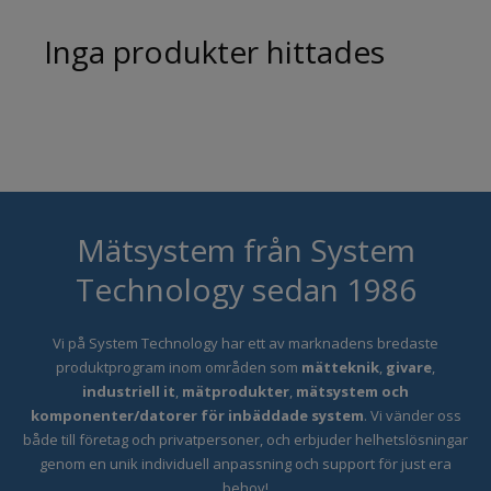
Inga produkter hittades
Mätsystem från System
Technology sedan 1986
Vi på System Technology har ett
av marknadens bredaste
produktprogram inom områden som
mätteknik
,
givare
,
industriell it
,
mätprodukter
,
mätsystem och
komponenter/datorer för inbäddade system
. Vi vänder oss
både till företag och privatpersoner, och erbjuder helhetslösningar
genom en unik individuell anpassning och support för just era
behov!