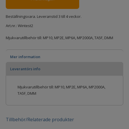
Beställningsvara. Leveranstid 3 till 4 veckor.
Art.nr.:
Wintest2
Mjukvarutillbehör till: MP10, MP2E, MP6A, MP2000A, TA5F, DMM
Mer information
Leverantörs info
Mjukvarutillbehör till: MP10, MP2E, MP6A, MP2000A,
TA5F, DMM
Tillbehör/Relaterade produkter