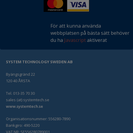
För att kunna använda
webbplatsen på bästa sätt behöver
du ha
Javascript
aktiverat
SYSTEM TECHNOLOGY SWEDEN AB
Byängsgränd 22
120 40 ÅRSTA
Tel. 013-35 70 30
sales (at) systemtech.se
www.systemtech.se
Organisationsnummer: 556280-7890
Bankgiro: 490-5220
VAT NR: SE556280789001