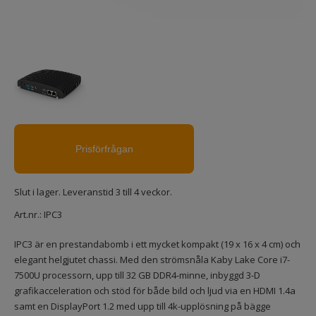
Slut i lager. Leveranstid 3 till 4 veckor.
Art.nr.:
IPC3
IPC3 är en prestandabomb i ett mycket kompakt (19 x 16 x 4 cm) och
elegant helgjutet chassi. Med den strömsnåla Kaby Lake Core i7-
7500U processorn, upp till 32 GB DDR4-minne, inbyggd 3-D
grafikacceleration och stöd för både bild och ljud via en HDMI 1.4a
samt en DisplayPort 1.2 med upp till 4k-upplösning på bägge