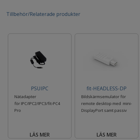
Tillbehör/Relaterade produkter
PSUIPC
fit-HEADLESS-DP
Nätadapter
Bildskärmsemulator för
för IPC/IPC2/IPC3/fit-PC4
remote desktop med mini-
Pro
DisplayPort samt passiv
adapter för DisplayP
LÄS MER
LÄS MER