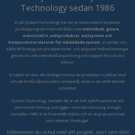
Technology sedan 1986
Vi på System Technology har ett
av marknadens bredaste
produktprogram inom områden som
mätteknik
,
givare
,
industriell it
,
mätprodukter
,
mätsystem och
komponenter/datorer för inbäddade system
. Vi vänder oss
både till företag och privatpersoner, och erbjuder helhetslösningar
genom en unik individuell anpassning och support för just era
behov!
Vi sätter en ära i att verkligen kunna de produkter vi jobbar med
och att förstå våra kunders önskemål, även ur en strikt teknisk
synvinkel.
System Technology Sweden AB är ett helt självfinansierat och
oberoende företag som ligger i centrala Linköping, bolaget
startades 1986. Vi är finansiellt stabila och är idag sju personer
som arbetar i företaget.
Välkommen du också med ditt projekt, stort som litet!