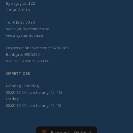
Byängsgränd 22
120 40 ÅRSTA
Tel. 013-35 70 30
sales (at) systemtech.se
www.systemtech.se
Organisationsnummer: 556280-7890
Bankgiro: 490-5220
VAT NR: SE556280789001
ÖPPETTIDER
Måndag - Torsdag
08:00-17:00 (Lunchstängt 12 -13)
Fredag
08:00-16:00 (Lunchstängt 12-13)
Powered by SiteSmart