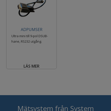
ADPUMSER
Ultra mini till 9-pol DSUB-
hane, RS232 utgång.
LÄS MER
Mätsystem från System