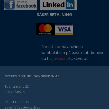
SÄKER BETALNING
För att kunna använda
webbplatsen på bästa sätt behöver
du ha
Javascript
aktiverat
SYSTEM TECHNOLOGY SWEDEN AB
Byängsgränd 22
120 40 ÅRSTA
Tel. 013-35 70 30
sales (at) systemtech.se