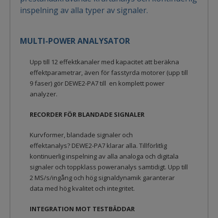
inspelning av alla typer av signaler.
MULTI-POWER ANALYSATOR
Upp till 12 effektkanaler med kapacitet att beräkna
effektparametrar, även för fasstyrda motorer (upp till
9 faser) gör DEWE2-PA7 till en komplett power
analyzer.
RECORDER FÖR BLANDADE SIGNALER
Kurvformer, blandade signaler och
effektanalys? DEWE2-PA7 klarar alla. Tillförlitlig
kontinuerlig inspelning av alla analoga och digitala
signaler och toppklass poweranalys samtidigt. Upp till
2 MS/s/ingång och hög signaldynamik garanterar
data med hög kvalitet och integritet.
INTEGRATION MOT TESTBÄDDAR