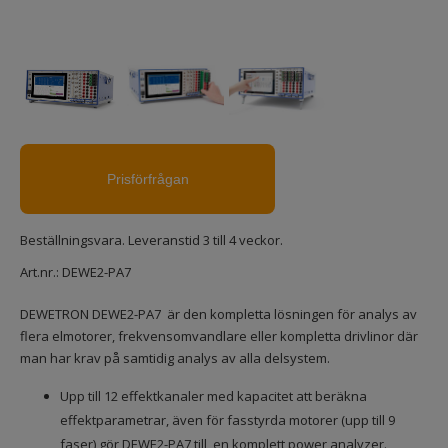
Beställningsvara. Leveranstid 3 till 4 veckor.
Art.nr.:
DEWE2-PA7
DEWETRON DEWE2-PA7 är den kompletta lösningen för analys av
flera elmotorer, frekvensomvandlare eller kompletta drivlinor där
man har krav på samtidig analys av alla delsystem.
Upp till 12 effektkanaler med kapacitet att beräkna
effektparametrar, även för fasstyrda motorer (upp till 9
faser) gör DEWE2-PA7 till en komplett power analyzer.