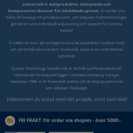
industriell it
,
mätprodukter
,
mätsystem och
komponenter/datorer för inbäddade system
. Vi vänder oss
både till företag och privatpersoner, och erbjuder helhetslösningar
genom en unik individuell anpassning och support för just era
behov!
Vi sätter en ära i att verkligen kunna de produkter vi jobbar med
och att förstå våra kunders önskemål, även ur en strikt teknisk
synvinkel.
System Technology Sweden AB är ett helt självfinansierat och
oberoende företag som ligger i centrala Linköping, bolaget
startades 1986. Vi är finansiellt stabila och är idag sju personer
som arbetar i företaget.
Välkommen du också med ditt projekt, stort som litet!
FRI FRAKT för order via shopen - över 5000:-