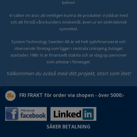
behov!
Vi sätter en ära i att verkligen kunna de produkter vi jobbar med
och att förstå våra kunders önskemål, även ur en strikt teknisk
synvinkel.
System Technology Sweden AB är ett helt självfinansierat och
oberoende företag som ligger i centrala Linköping, bolaget
startades 1986. Vi är finansiellt stabila och är idag sju personer
som arbetar i företaget.
Välkommen du också med ditt projekt, stort som litet!
FRI FRAKT för order via shopen - över 5000:-
SÄKER BETALNING