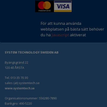
För att kunna använda
webbplatsen på bästa sätt behöver
du ha
Javascript
aktiverat
SYSTEM TECHNOLOGY SWEDEN AB
Byängsgränd 22
120 40 ÅRSTA
Tel. 013-35 70 30
sales (at) systemtech.se
www.systemtech.se
Organisationsnummer: 556280-7890
Bankgiro: 490-5220