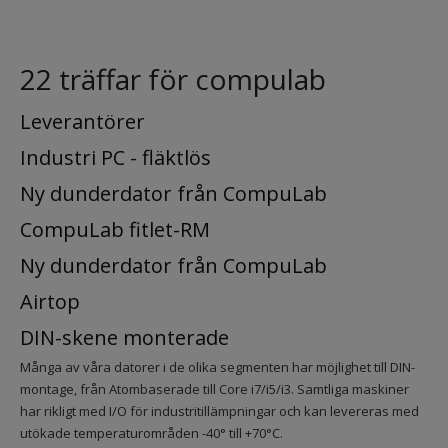
22 träffar för compulab
Leverantörer
Industri PC - fläktlös
Ny dunderdator från CompuLab
CompuLab fitlet-RM
Ny dunderdator från CompuLab
Airtop
DIN-skene monterade
Många av våra datorer i de olika segmenten har möjlighet till DIN-
montage, från Atombaserade till Core i7/i5/i3. Samtliga maskiner
har rikligt med I/O för industritillämpningar och kan levereras med
utökade temperaturområden -40° till +70°C.